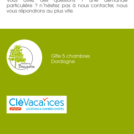
Vous avez des questions ? une demande
particulière ? n´hésitez pas à nous contacter, nous
vous répondrons au plus vite.
Gîte 5 chambres
Dordogne