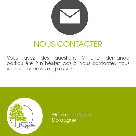
NOUS CONTACTER
Vous avez des questions ? une demande
particulière ? n´hésitez pas à nous contacter, nous
vous répondrons au plus vite.
Gîte 5 chambres
Dordogne