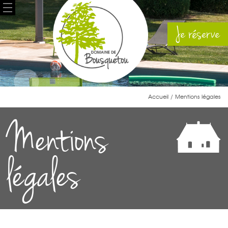
Je réserve
Accueil
/ Mentions légales
Mentions
légales