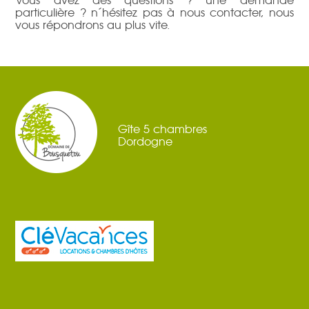
Vous avez des questions ? une demande
particulière ? n´hésitez pas à nous contacter, nous
vous répondrons au plus vite.
Gîte 5 chambres
Dordogne